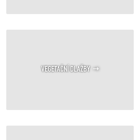
VEGETAČNÍ DLAŽBY