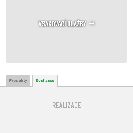
VSAKOVACÍ DLAŽBY
Produkty
Realizace
REALIZACE