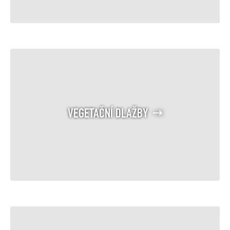
VEGETAČNÍ DLAŽBY