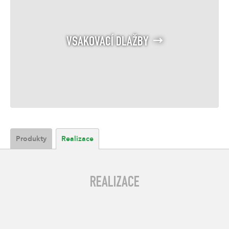
VSAKOVACÍ DLAŽBY
Produkty
Realizace
REALIZACE