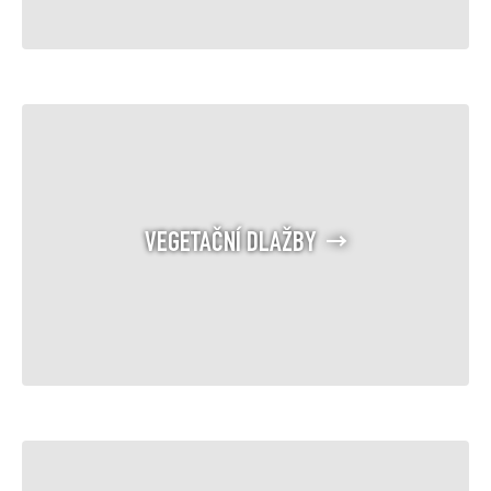
VEGETAČNÍ DLAŽBY