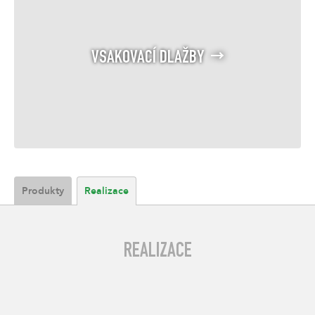
VSAKOVACÍ DLAŽBY
Produkty
Realizace
REALIZACE