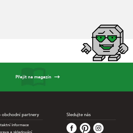
Přejít na magazín
 obchodní partnery
Sledujte nás
taktní informace
rava a skladování