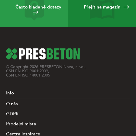
Často kladené dotazy
Přejít na magazín
© Copyright
2026
PRESBETON Nova, s.r.o.,
ČSN EN ISO 9001:2009,
ČSN EN ISO 14001:2005
Info
O nás
GDPR
Prodejní místa
Centra inspirace