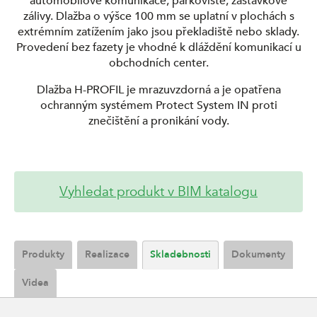
automobilové komunikace, parkoviště, zastávkové
zálivy. Dlažba o výšce 100 mm se uplatní v plochách s
extrémním zatížením jako jsou překladiště nebo sklady.
Provedení bez fazety je vhodné k dláždění komunikací u
obchodních center.
Dlažba H-PROFIL je mrazuvzdorná a je opatřena
ochranným systémem Protect System IN proti
znečištění a pronikání vody.
Vyhledat produkt v BIM katalogu
Produkty
Realizace
Skladebnosti
Dokumenty
Videa