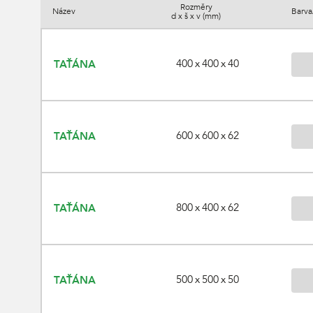
Rozměry
Název
Barva
d x š x v (mm)
400 x 400 x 40
TAŤÁNA
600 x 600 x 62
TAŤÁNA
800 x 400 x 62
TAŤÁNA
500 x 500 x 50
TAŤÁNA