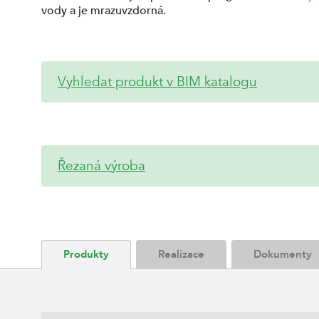
vody a je mrazuvzdorná.
Vyhledat produkt v BIM katalogu
Řezaná výroba
Produkty
Realizace
Dokumenty