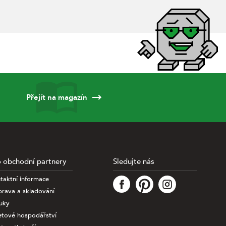
Přejít na magazín
 obchodní partnery
Sledujte nás
taktní informace
rava a skladování
uky
etové hospodářství