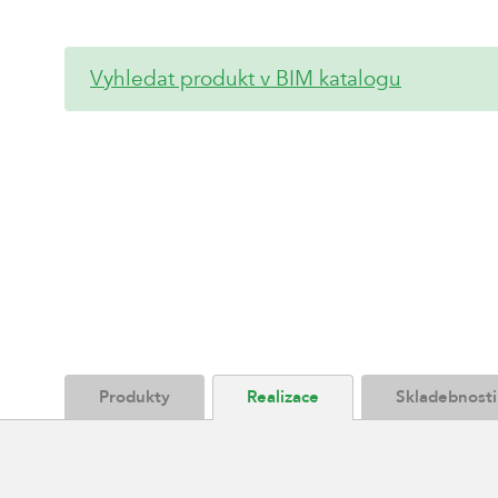
Vyhledat produkt v BIM katalogu
Produkty
Realizace
Skladebnosti