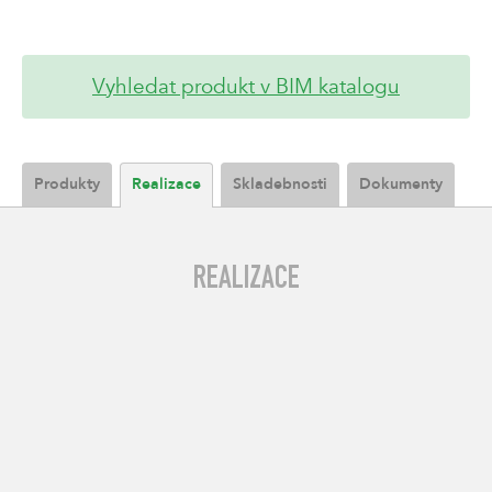
Vyhledat produkt v BIM katalogu
Produkty
Realizace
Skladebnosti
Dokumenty
REALIZACE