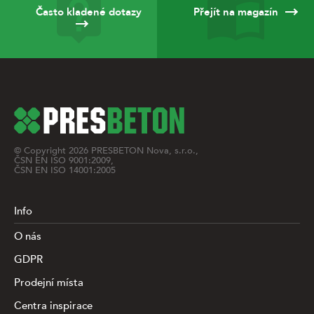
Často kladené dotazy
Přejít na magazín
© Copyright
2026
PRESBETON Nova, s.r.o.,
ČSN EN ISO 9001:2009,
ČSN EN ISO 14001:2005
Info
O nás
GDPR
Prodejní místa
Centra inspirace