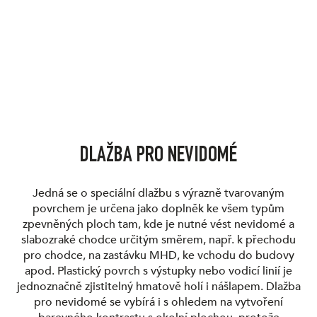
DLAŽBA PRO NEVIDOMÉ
Jedná se o speciální dlažbu s výrazně tvarovaným
povrchem je určena jako doplněk ke všem typům
zpevněných ploch tam, kde je nutné vést nevidomé a
slabozraké chodce určitým směrem, např. k přechodu
pro chodce, na zastávku MHD, ke vchodu do budovy
apod. Plastický povrch s výstupky nebo vodicí linií je
jednoznačně zjistitelný hmatově holí i nášlapem. Dlažba
pro nevidomé se vybírá i s ohledem na vytvoření