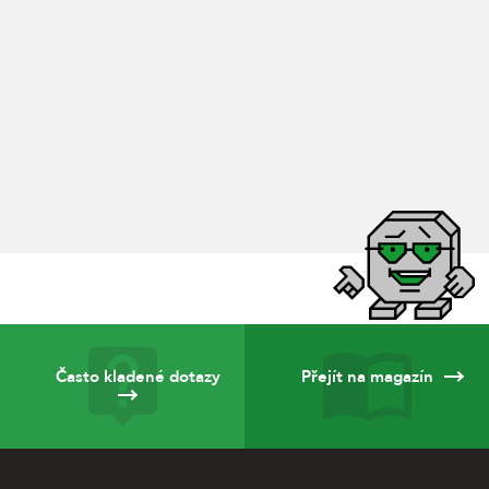
Často kladené dotazy
Přejít na magazín