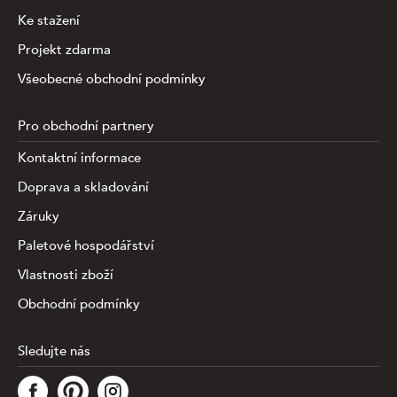
Ke stažení
Projekt zdarma
Všeobecné obchodní podmínky
Pro obchodní partnery
Kontaktní informace
Doprava a skladování
Záruky
Paletové hospodářství
Vlastnosti zboží
Obchodní podmínky
Sledujte nás
Tato stránka využívá soubory cookies ke shromažďování a
analýze informací o výkonu a používání webu, zajištění