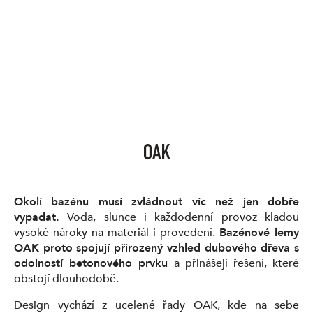
OAK
Okolí bazénu musí zvládnout víc než jen dobře
vypadat.
Voda, slunce i každodenní provoz kladou
vysoké nároky na materiál i provedení.
Bazénové lemy
OAK proto spojují přirozený vzhled dubového dřeva s
odolností betonového prvku
a přinášejí řešení, které
obstojí dlouhodobě.
Design vychází z ucelené řady OAK, kde na sebe